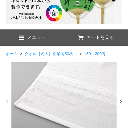
メニュー
カートを見る
ホーム
>
タオル【名入】企業向50枚～
>
180～200匁