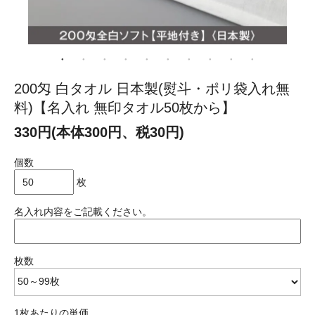
200匁 白タオル 日本製(熨斗・ポリ袋入れ無
料)【名入れ 無印タオル50枚から】
330円(本体300円、税30円)
個数
枚
名入れ内容をご記載ください。
枚数
1枚あたりの単価