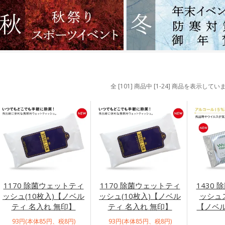
全 [101] 商品中 [1-24] 商品を表示してい
1170 除菌ウェットティ
1170 除菌ウェットティ
1430
ッシュ(10枚入)【ノベル
ッシュ(10枚入)【ノベル
ッシュス
ティ 名入れ 無印】
ティ 名入れ 無印】
【ノベル
93円(本体85円、税8円)
93円(本体85円、税8円)