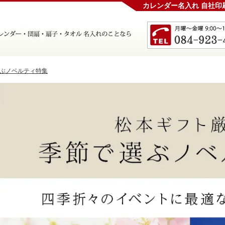
カレンダー名入れ 自社印
ぶノベルティ特集