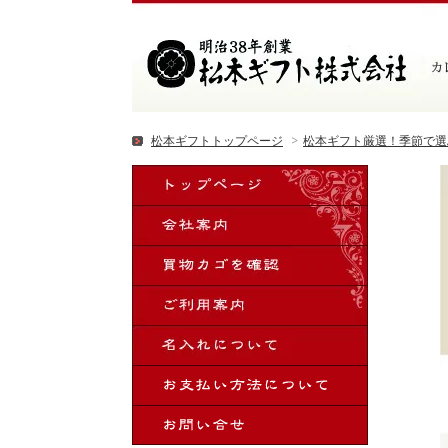
松本ギフトトップページ
>
松本ギフト厳選！季節で選