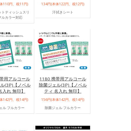
本体110円、税11円)
134円(本体122円、税12円)
ットティッシュスリ
汗拭きシート
フルカラー対応
 携帯用アルコール
1180 携帯用アルコール
ル(3P)【ノベル
除菌ジェル(3P)【ノベル
名入れ 無印】
ティ 名入れ 無印】
本体142円、税14円)
156円(本体142円、税14円)
ェル フルカラー
除菌ジェル フルカラー