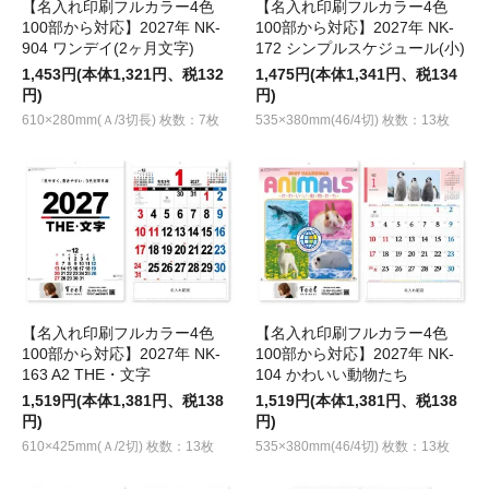
【名入れ印刷フルカラー4色
【名入れ印刷フルカラー4色
100部から対応】2027年 NK-
100部から対応】2027年 NK-
904 ワンデイ(2ヶ月文字)
172 シンプルスケジュール(小)
1,453円(本体1,321円、税132
1,475円(本体1,341円、税134
円)
円)
610×280mm(Ａ/3切長) 枚数：7枚
535×380mm(46/4切) 枚数：13枚
【名入れ印刷フルカラー4色
【名入れ印刷フルカラー4色
100部から対応】2027年 NK-
100部から対応】2027年 NK-
163 A2 THE・文字
104 かわいい動物たち
1,519円(本体1,381円、税138
1,519円(本体1,381円、税138
円)
円)
610×425mm(Ａ/2切) 枚数：13枚
535×380mm(46/4切) 枚数：13枚