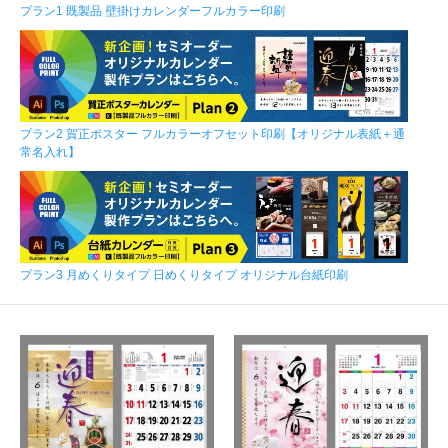
プラン1 既製品 壁掛けカレンダーフルカラー印刷
プラン2 賀正ポスター フルカラーオフセット印刷【オリジナル表紙＋通
常名入れ】
プラン3 月めくりタイプ 日めくりタイプ オリジナル台紙印刷