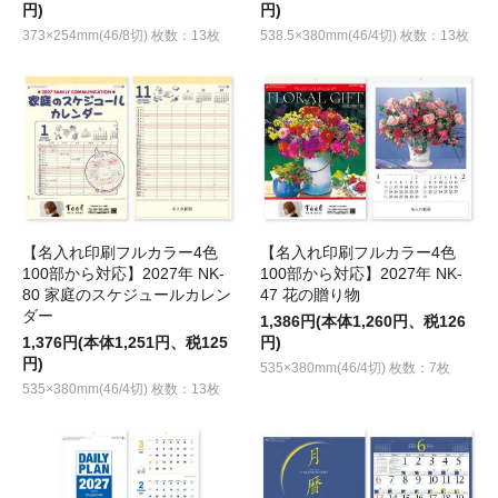
円)
円)
373×254mm(46/8切) 枚数：13枚
538.5×380mm(46/4切) 枚数：13枚
【名入れ印刷フルカラー4色
【名入れ印刷フルカラー4色
100部から対応】2027年 NK-
100部から対応】2027年 NK-
80 家庭のスケジュールカレン
47 花の贈り物
ダー
1,386円(本体1,260円、税126
1,376円(本体1,251円、税125
円)
円)
535×380mm(46/4切) 枚数：7枚
535×380mm(46/4切) 枚数：13枚