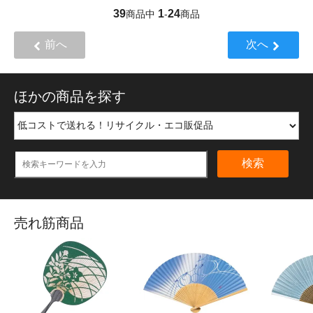
39
1
24
商品中
-
商品
前へ
次へ
ほかの商品を探す
検索
売れ筋商品