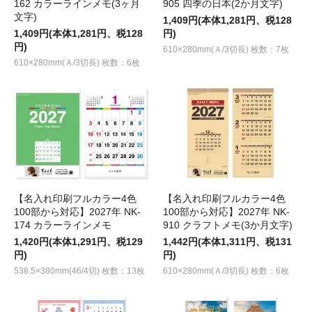
162 カラーラインメモ(3ヶ月
905 四季の日本(2か月文字)
文字)
1,409円(本体1,281円、税128
1,409円(本体1,281円、税128
円)
円)
610×280mm(Ａ/3切長) 枚数：7枚
610×280mm(Ａ/3切長) 枚数：6枚
【名入れ印刷フルカラー4色
【名入れ印刷フルカラー4色
100部から対応】2027年 NK-
100部から対応】2027年 NK-
174 カラーラインメモ
910 クラフトメモ(3か月文字)
1,420円(本体1,291円、税129
1,442円(本体1,311円、税131
円)
円)
538.5×380mm(46/4切) 枚数：13枚
610×280mm(Ａ/3切長) 枚数：6枚