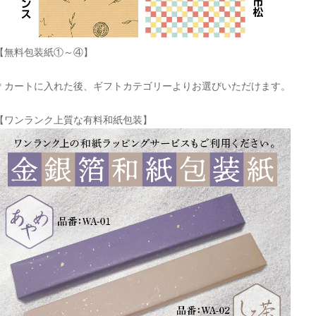
【無料包装紙①～④】
＊カートに入れた後、ギフトカテゴリーよりお選びいただけます。
【ワンランク上質な有料和紙包装】