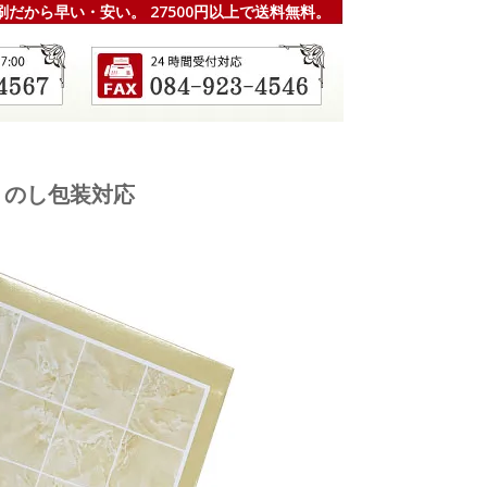
刷だから早い・安い。 27500円以上で送料無料。
 のし包装対応