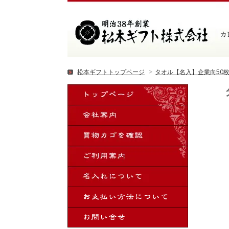
松本ギフトトップページ
>
タオル【名入】企業向50