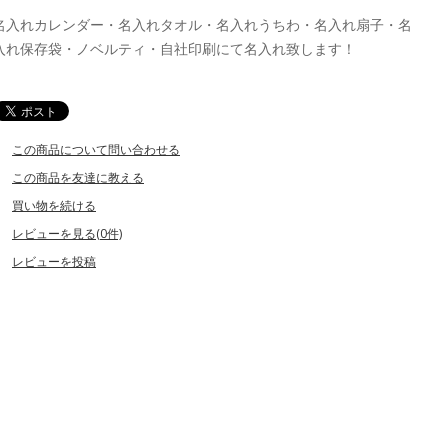
名入れカレンダー・名入れタオル・名入れうちわ・名入れ扇子・名
入れ保存袋・ノベルティ・自社印刷にて名入れ致します！
この商品について問い合わせる
この商品を友達に教える
買い物を続ける
レビューを見る(0件)
レビューを投稿