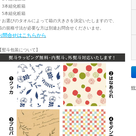
・3本組化粧箱
・5本組化粧箱
＊お選びのタオルによって箱の大きさを決定いたしますので、
箱の規格寸法が必要な方は別途お問合せくださいませ。
お問合せはこちらから
【熨斗包装について】
特