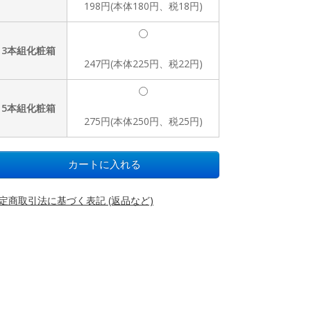
198円(本体180円、税18円)
3本組化粧箱
247円(本体225円、税22円)
5本組化粧箱
275円(本体250円、税25円)
定商取引法に基づく表記 (返品など)