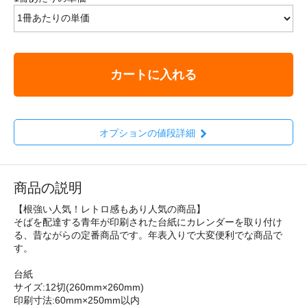
カートに入れる
オプションの値段詳細
商品の説明
【根強い人気！レトロ感もあり人気の商品】
そばを配達する青年が印刷された台紙にカレンダーを取り付け
る、昔ながらの定番商品です。年表入りで大変便利でな商品で
す。
台紙
サイズ:12切(260mm×260mm)
印刷寸法:60mm×250mm以内