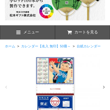
メニュー
カートを見る
ホーム
>
カレンダー【名入 無印】50冊～
>
台紙カレンダー