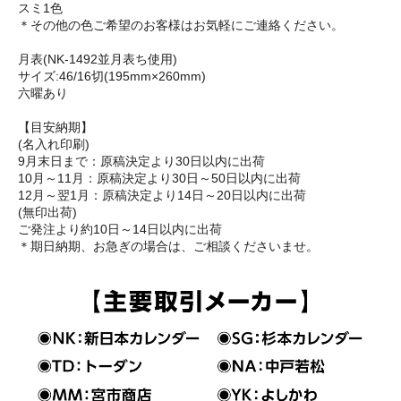
スミ1色
＊その他の色ご希望のお客様はお気軽にご連絡ください。
月表(NK-1492並月表ち使用)
サイズ:46/16切(195mm×260mm)
六曜あり
【目安納期】
(名入れ印刷)
9月末日まで：原稿決定より30日以内に出荷
10月～11月：原稿決定より30日～50日以内に出荷
12月～翌1月：原稿決定より14日～20日以内に出荷
(無印出荷)
ご発注より約10日～14日以内に出荷
＊期日納期、お急ぎの場合は、ご相談くださいませ。