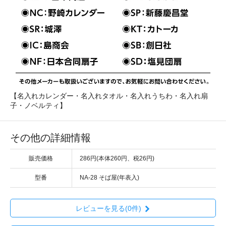
【名入れカレンダー・名入れタオル・名入れうちわ・名入れ扇
子・ノベルティ】
その他の詳細情報
販売価格
286円(本体260円、税26円)
型番
NA-28 そば屋(年表入)
レビューを見る(0件)