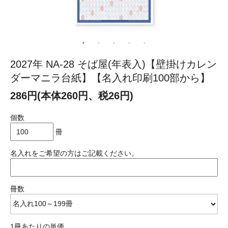
2027年 NA-28 そば屋(年表入)【壁掛けカレン
ダーマニラ台紙】【名入れ印刷100部から】
286円(本体260円、税26円)
個数
冊
名入れをご希望の方はご記載ください。
冊数
1冊あたりの単価