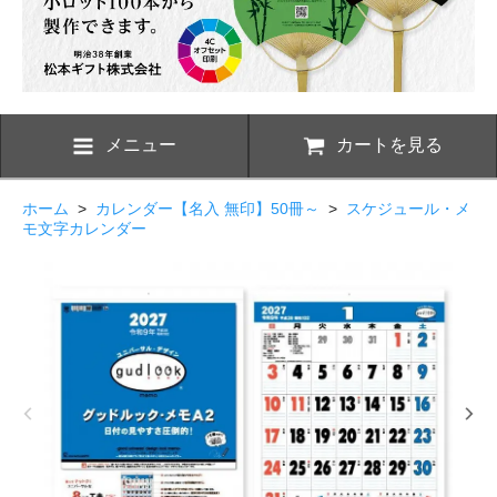
メニュー
カートを見る
ホーム
>
カレンダー【名入 無印】50冊～
>
スケジュール・メ
モ文字カレンダー