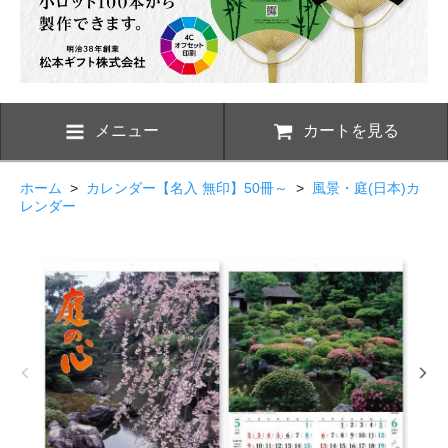
メニュー
カートを見る
ホーム
>
カレンダー【名入 無印】50冊～
>
風景・庭(日本)カ
レンダー