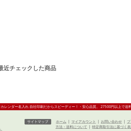
最近チェックした商品
1年カレンダー名入れ 自社印刷だからスピーディー！・安心品質。 27500円以上で送
ホーム
|
マイアカウント
|
お問い合わせ
|
プ
方法・送料について
|
特定商取引法に基づく表
ら