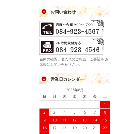
お問い合わせ
在庫の確認、名入れのご相談、ご要望等 お
気軽にお問い合せ下さい。
営業日カレンダー
2026年8月
日
月
火
水
木
金
土
1
2
3
4
5
6
7
8
9
10
11
12
13
14
15
16
17
18
19
20
21
22