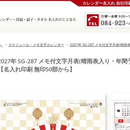
カレンダー名入れ 自社印
～
>
スケジュール・メモ文字カレンダー
>
2027年 SG-287 メモ付文字月表
2027年 SG-287 メモ付文字月表(晴雨表入り・
【名入れ印刷 無印50部から】