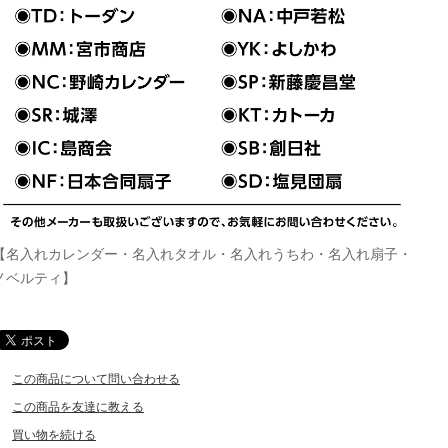
【名入れカレンダー・名入れタオル・名入れうちわ・名入れ扇子・
ノベルティ】
この商品について問い合わせる
この商品を友達に教える
買い物を続ける