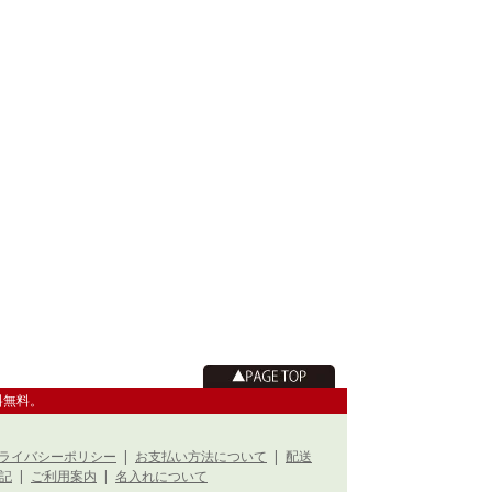
料無料。
ライバシーポリシー
|
お支払い方法について
|
配送
記
|
ご利用案内
|
名入れについて