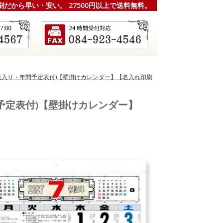
刷だから早い・安い。 27500円以上で送料無料。
(晴雨表入り・年間予定表付)【壁掛けカレンダー】【名入れ印刷
年間予定表付)【壁掛けカレンダー】