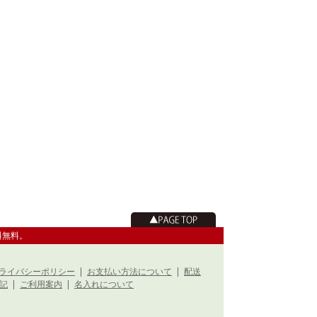
料無料。
ライバシーポリシー
|
お支払い方法について
|
配送
記
|
ご利用案内
|
名入れについて