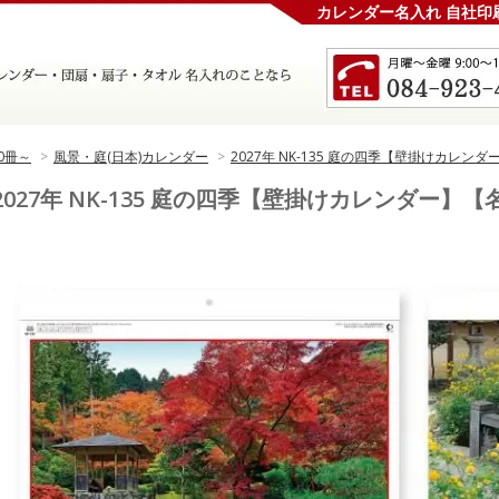
カレンダー名入れ 自社印
0冊～
>
風景・庭(日本)カレンダー
>
2027年 NK-135 庭の四季【壁掛けカレン
2027年 NK-135 庭の四季【壁掛けカレンダー】