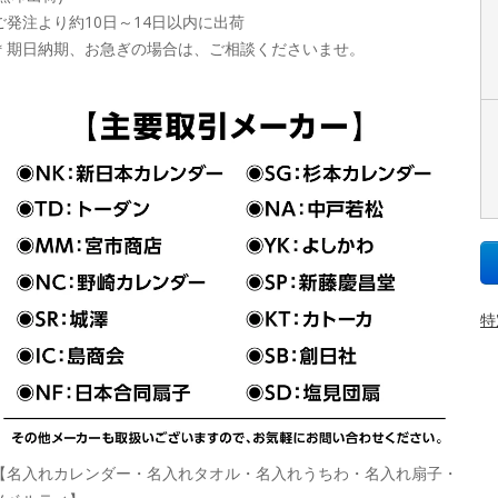
ご発注より約10日～14日以内に出荷
＊期日納期、お急ぎの場合は、ご相談くださいませ。
特
【名入れカレンダー・名入れタオル・名入れうちわ・名入れ扇子・