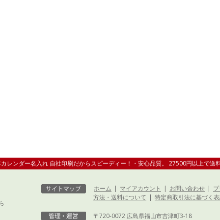
1年カレンダー名入れ 自社印刷だからスピーディー！・安心品質。 27500円以上で送
ホーム
|
マイアカウント
|
お問い合わせ
|
プ
方法・送料について
|
特定商取引法に基づく表
ら
〒720-0072 広島県福山市吉津町3-18