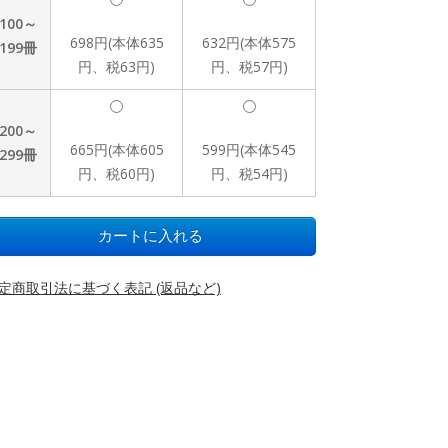
100～
698円(本体635
632円(本体575
199冊
円、税63円)
円、税57円)
200～
665円(本体605
599円(本体545
299冊
円、税60円)
円、税54円)
定商取引法に基づく表記 (返品など)