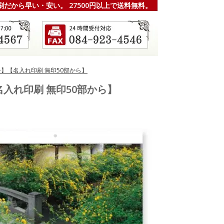
刷だから早い・安い。 27500円以上で送料無料。
ダー】【名入れ印刷 無印50部から】
【名入れ印刷 無印50部から】