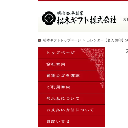
松本ギフトトップページ
>
カレンダー【名入 無印】5