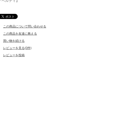
ノベルティ】
この商品について問い合わせる
この商品を友達に教える
買い物を続ける
レビューを見る(0件)
レビューを投稿