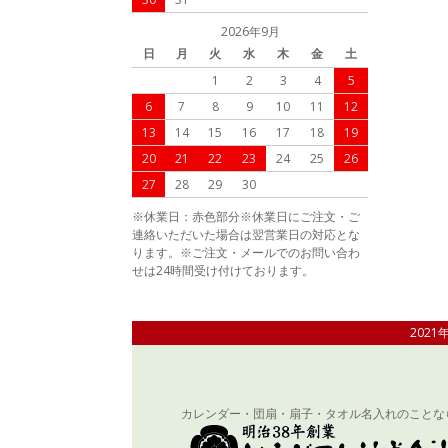
2026年9月
日
月
火
水
木
金
土
1
2
3
4
5
6
7
8
9
10
11
12
13
14
15
16
17
18
19
20
21
22
23
24
25
26
27
28
29
30
※休業日：赤色部分※休業日にご注文・ご
連絡いただいた場合は翌営業日の対応とな
ります。※ご注文・メールでのお問い合わ
せは24時間受け付けております。
202
カレンダー・団扇・扇子・タオル名入れのことな