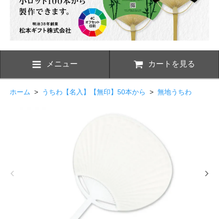
メニュー
カートを見る
ホーム
>
うちわ【名入】【無印】50本から
>
無地うちわ