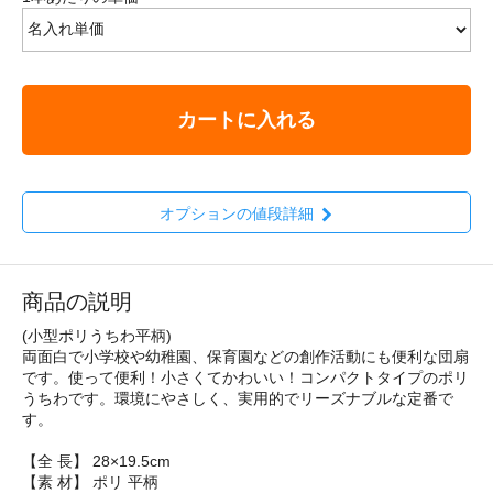
カートに入れる
オプションの値段詳細
商品の説明
(小型ポリうちわ平柄)
両面白で小学校や幼稚園、保育園などの創作活動にも便利な団扇
です。使って便利！小さくてかわいい！コンパクトタイプのポリ
うちわです。環境にやさしく、実用的でリーズナブルな定番で
す。
【全 長】 28×19.5cm
【素 材】 ポリ 平柄