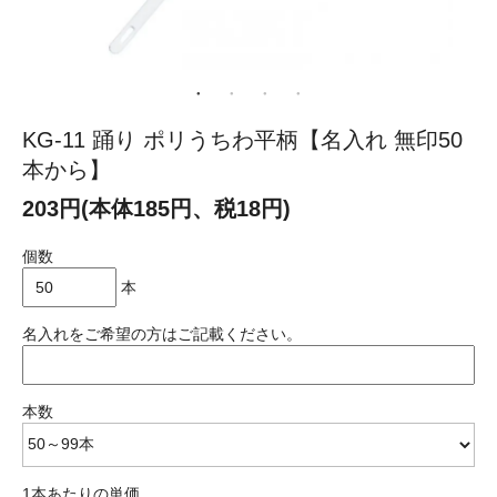
KG-11 踊り ポリうちわ平柄【名入れ 無印50
本から】
203円(本体185円、税18円)
個数
本
名入れをご希望の方はご記載ください。
本数
1本あたりの単価