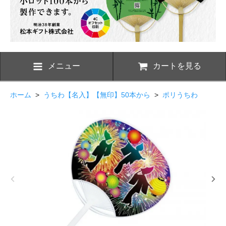
メニュー
カートを見る
ホーム
>
うちわ【名入】【無印】50本から
>
ポリうちわ