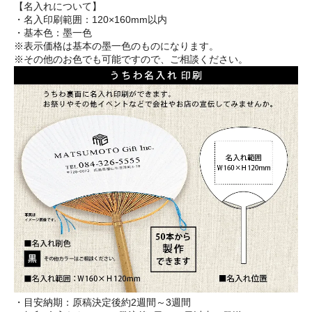
【名入れについて】
・名入印刷範囲：120×160mm以内
・基本色：墨一色
※表示価格は基本の墨一色のものになります。
※その他のお色でも可能ですので、ご相談ください。
・目安納期：原稿決定後約2週間～3週間