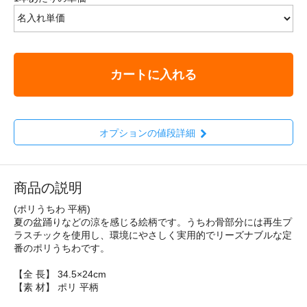
カートに入れる
オプションの値段詳細
商品の説明
(ポリうちわ 平柄)
夏の盆踊りなどの涼を感じる絵柄です。うちわ骨部分には再生プ
ラスチックを使用し、環境にやさしく実用的でリーズナブルな定
番のポリうちわです。
【全 長】 34.5×24cm
【素 材】 ポリ 平柄