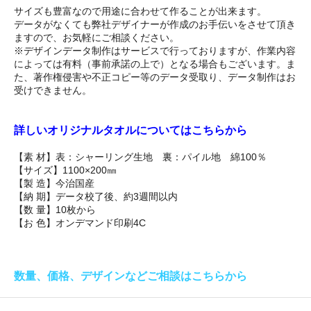
サイズも豊富なので用途に合わせて作ることが出来ます。
データがなくても弊社デザイナーが作成のお手伝いをさせて頂き
ますので、お気軽にご相談ください。
※デザインデータ制作はサービスで行っておりますが、作業内容
によっては有料（事前承諾の上で）となる場合もございます。ま
た、著作権侵害や不正コピー等のデータ受取り、データ制作はお
受けできません。
詳しいオリジナルタオルについてはこちらから
【素 材】表：シャーリング生地 裏：パイル地 綿100％
【サイズ】1100×200㎜
【製 造】今治国産
【納 期】データ校了後、約3週間以内
【数 量】10枚から
【お 色】オンデマンド印刷4C
数量、価格、デザインなどご相談はこちらから