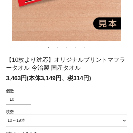
【10枚より対応】オリジナルプリントマフラ
ータオル 今治製 国産タオル
3,463円(本体3,149円、税314円)
個数
枚数