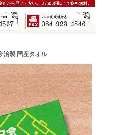
刷だから早い・安い。 27500円以上で送料無料。
今治製 国産タオル