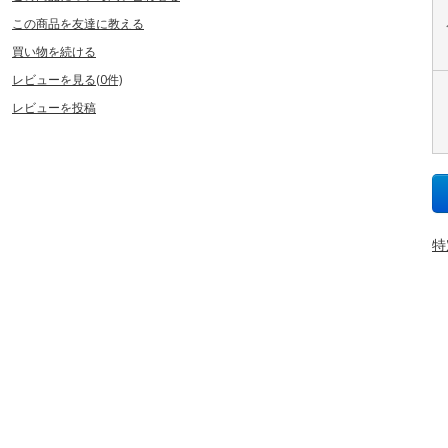
この商品を友達に教える
買い物を続ける
レビューを見る(0件)
レビューを投稿
特