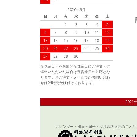
2026年9月
日
月
火
水
木
金
土
1
2
3
4
5
6
7
8
9
10
11
12
13
14
15
16
17
18
19
20
21
22
23
24
25
26
27
28
29
30
※休業日：赤色部分※休業日にご注文・ご
連絡いただいた場合は翌営業日の対応とな
ります。※ご注文・メールでのお問い合わ
せは24時間受け付けております。
202
カレンダー・団扇・扇子・タオル名入れのことな