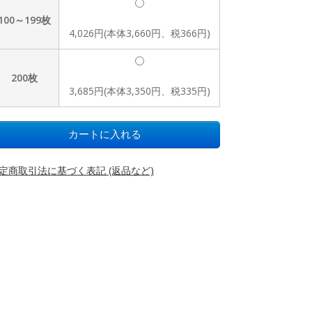
100～199枚
4,026円(本体3,660円、税366円)
200枚
3,685円(本体3,350円、税335円)
定商取引法に基づく表記 (返品など)