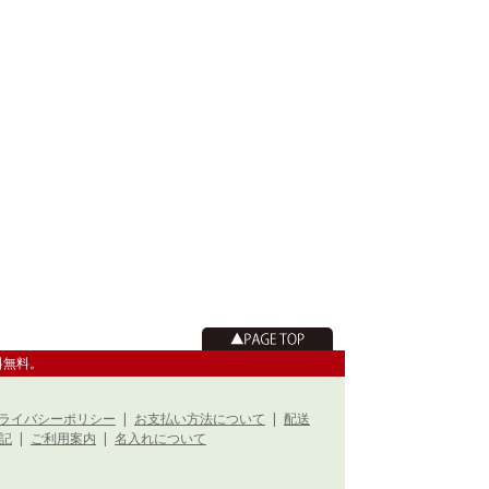
料無料。
ライバシーポリシー
|
お支払い方法について
|
配送
記
|
ご利用案内
|
名入れについて