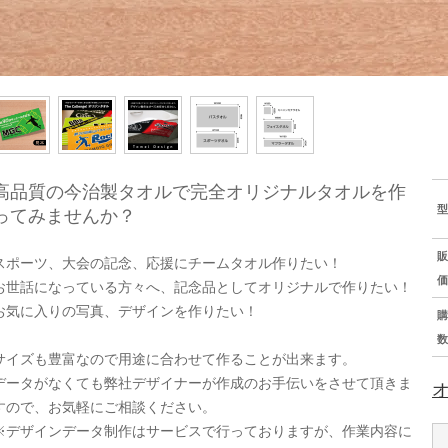
高品質の今治製タオルで完全オリジナルタオルを作
型
ってみませんか？
販
スポーツ、大会の記念、応援にチームタオル作りたい！
価
お世話になっている方々へ、記念品としてオリジナルで作りたい！
お気に入りの写真、デザインを作りたい！
購
数
サイズも豊富なので用途に合わせて作ることが出来ます。
データがなくても弊社デザイナーが作成のお手伝いをさせて頂きま
すので、お気軽にご相談ください。
※デザインデータ制作はサービスで行っておりますが、作業内容に