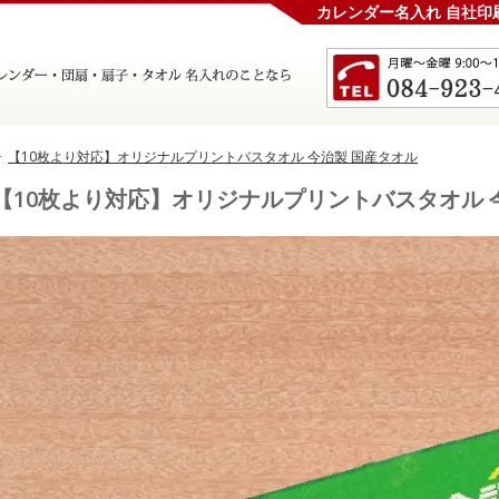
カレンダー名入れ 自社印
>
【10枚より対応】オリジナルプリントバスタオル 今治製 国産タオル
【10枚より対応】オリジナルプリントバスタオル 