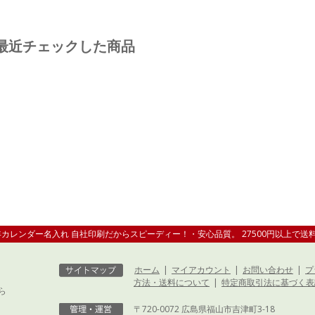
最近チェックした商品
1年カレンダー名入れ 自社印刷だからスピーディー！・安心品質。 27500円以上で送
ホーム
|
マイアカウント
|
お問い合わせ
|
プ
方法・送料について
|
特定商取引法に基づく表
ら
〒720-0072 広島県福山市吉津町3-18