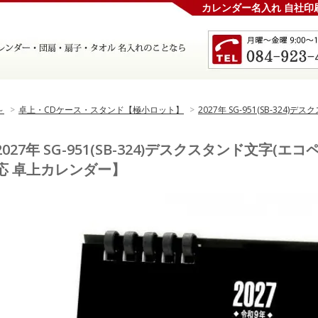
カレンダー名入れ 自社印
～
>
卓上・CDケース・スタンド【極小ロット】
>
2027年 SG-951(SB-32
2027年 SG-951(SB-324)デスクスタンド文字
応 卓上カレンダー】