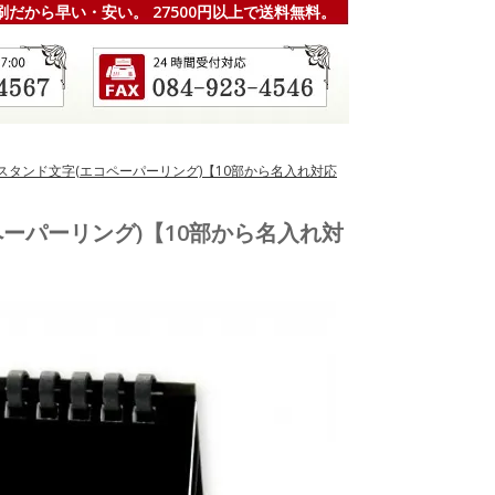
刷だから早い・安い。 27500円以上で送料無料。
4)デスクスタンド文字(エコペーパーリング)【10部から名入れ対応
(エコペーパーリング)【10部から名入れ対