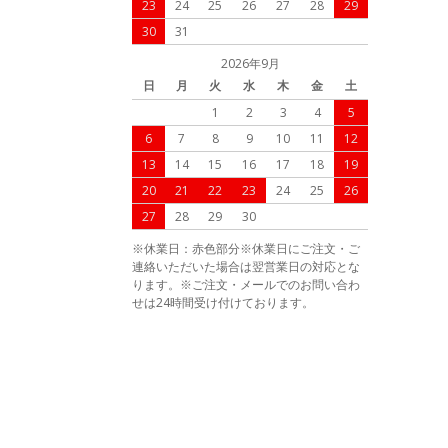
23
24
25
26
27
28
29
30
31
2026年9月
日
月
火
水
木
金
土
1
2
3
4
5
6
7
8
9
10
11
12
13
14
15
16
17
18
19
20
21
22
23
24
25
26
27
28
29
30
※休業日：赤色部分※休業日にご注文・ご
連絡いただいた場合は翌営業日の対応とな
ります。※ご注文・メールでのお問い合わ
せは24時間受け付けております。