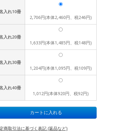
名入れ10冊
2,706円(本体2,460円、税246円)
名入れ20冊
1,633円(本体1,485円、税148円)
名入れ30冊
1,204円(本体1,095円、税109円)
名入れ40冊
1,012円(本体920円、税92円)
定商取引法に基づく表記 (返品など)