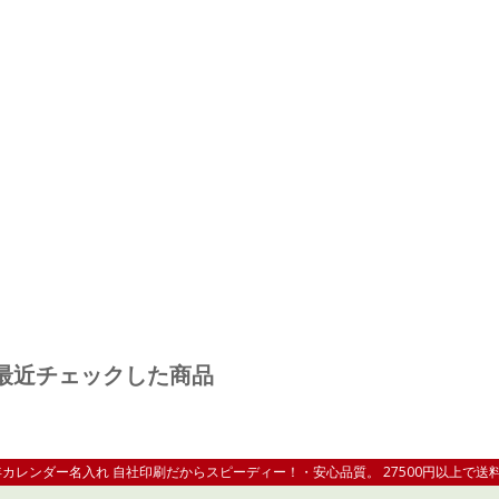
最近チェックした商品
1年カレンダー名入れ 自社印刷だからスピーディー！・安心品質。 27500円以上で送