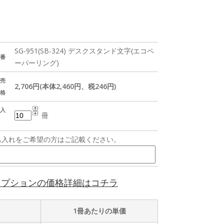
SG-951(SB-324) デスクスタンド文字(エコペ
番
ーパーリング)
売
2,706円(本体2,460円、税246円)
格
入
冊
名入れをご希望の方はご記載ください。
オプションの価格詳細はコチラ
1冊あたりの単価