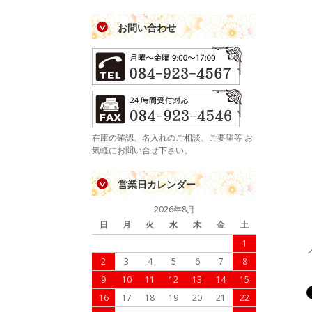
お問い合わせ
在庫の確認、名入れのご相談、ご要望等 お
気軽にお問い合せ下さい。
営業日カレンダー
2026年8月
日
月
火
水
木
金
土
1
2
3
4
5
6
7
8
9
10
11
12
13
14
15
16
17
18
19
20
21
22