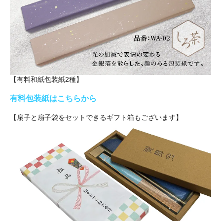
【有料和紙包装紙2種】
有料包装紙はこちらから
【扇子と扇子袋をセットできるギフト箱もございます】