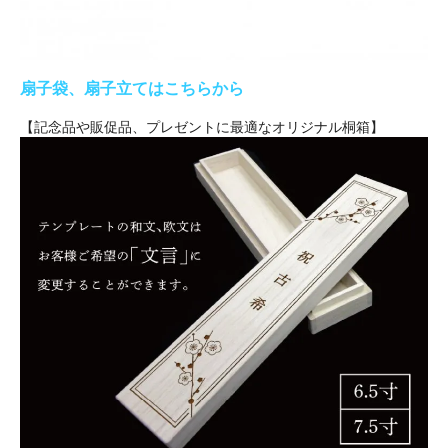
扇子袋、扇子立てはこちらから
【記念品や販促品、プレゼントに最適なオリジナル桐箱】