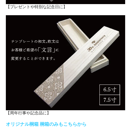
【プレゼントや特別な記念日に】
【周年行事や記念品に】
オリジナル桐箱 桐箱のみもこちらから