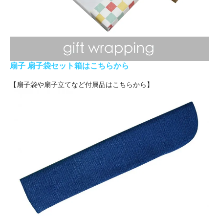
扇子 扇子袋セット箱はこちらから
【扇子袋や扇子立てなど付属品はこちらから】