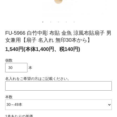
FU-5966 白竹中彫 布貼 金魚 涼風布貼扇子 男
女兼用【扇子 名入れ 無印30本から】
1,540円(本体1,400円、税140円)
個数
本
名入れをご希望の方はご記載ください。
本数
1本あたりの単価