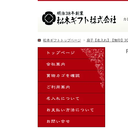
松本ギフトトップページ
>
扇子【名入れ】【無印】3