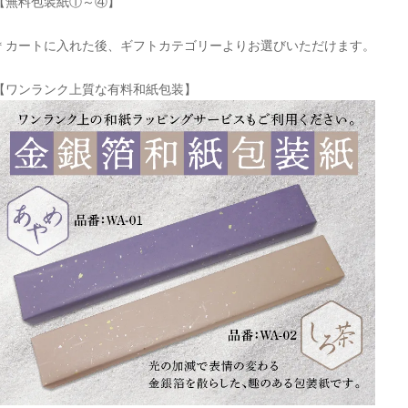
【無料包装紙①～④】
＊カートに入れた後、ギフトカテゴリーよりお選びいただけます。
【ワンランク上質な有料和紙包装】