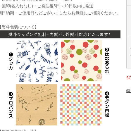
・無印(名入れなし)：ご発注後5日～10日以内に発送
期日納期・ご使用日などございましたらお気軽にご相談ください。
【熨斗包装について】
S
特