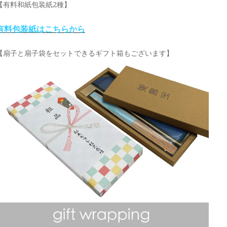
【有料和紙包装紙2種】
有料包装紙はこちらから
【扇子と扇子袋をセットできるギフト箱もございます】