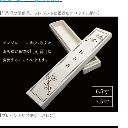
【記念品や販促品、プレゼントに最適なオリジナル桐箱】
【プレゼントや特別な記念日に】