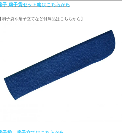
扇子 扇子袋セット箱はこちらから
【扇子袋や扇子立てなど付属品はこちらから】
扇子袋、扇子立てはこちらから