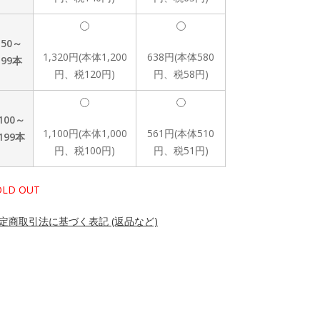
50～
1,320円(本体1,200
638円(本体580
99本
円、税120円)
円、税58円)
100～
1,100円(本体1,000
561円(本体510
199本
円、税100円)
円、税51円)
OLD OUT
定商取引法に基づく表記 (返品など)