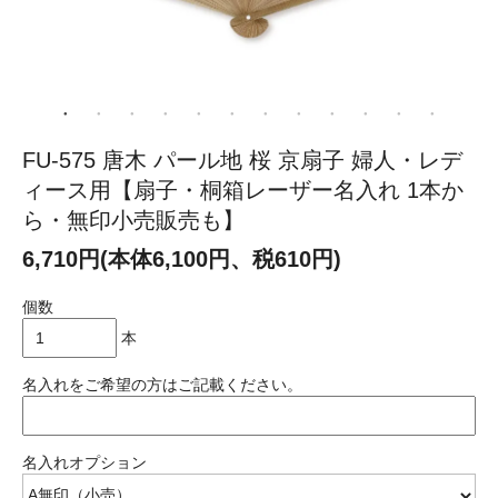
FU-575 唐木 パール地 桜 京扇子 婦人・レデ
ィース用【扇子・桐箱レーザー名入れ 1本か
ら・無印小売販売も】
6,710円(本体6,100円、税610円)
個数
本
名入れをご希望の方はご記載ください。
名入れオプション