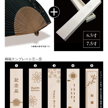
桐箱テンプレート①～⑤