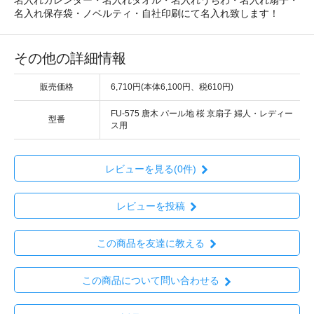
名入れカレンダー・名入れタオル・名入れうちわ・名入れ扇子・
名入れ保存袋・ノベルティ・自社印刷にて名入れ致します！
その他の詳細情報
販売価格
6,710円(本体6,100円、税610円)
FU-575 唐木 パール地 桜 京扇子 婦人・レディー
型番
ス用
レビューを見る(0件)
レビューを投稿
この商品を友達に教える
この商品について問い合わせる