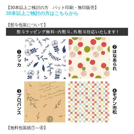
【30本以上ご検討の方 パット印刷・無印販売】
30本以上ご検討の方はこちらから
【熨斗包装について】
【無料包装紙①～④】