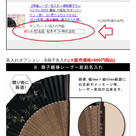
名入れオプション：B扇子名入れ
(Ａ販売価格+880円税込)