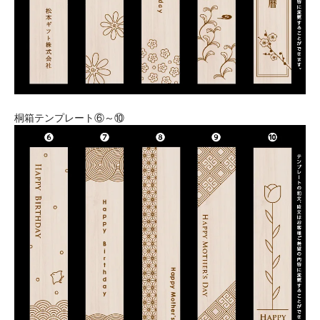
桐箱テンプレート⑥～⑩