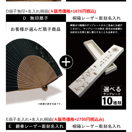
D扇子無印+名入れ桐箱
(Ａ販売価格+1870円税込)
E扇子名入れ+名入れ桐箱
(Ａ販売価格+2750円税込み)