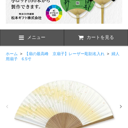
メニュー
カートを見る
ホーム
>
【扇の最高峰 京扇子】レーザー彫刻名入れ
>
婦人
用扇子 6.5寸