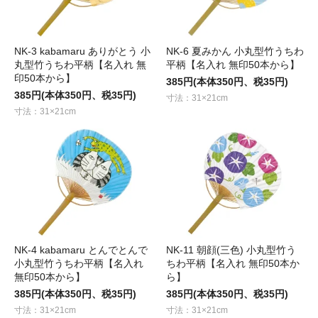
NK-3 kabamaru ありがとう 小
NK-6 夏みかん 小丸型竹うちわ
丸型竹うちわ平柄【名入れ 無
平柄【名入れ 無印50本から】
印50本から】
385円(本体350円、税35円)
385円(本体350円、税35円)
寸法：31×21cm
寸法：31×21cm
NK-4 kabamaru とんでとんで
NK-11 朝顔(三色) 小丸型竹う
小丸型竹うちわ平柄【名入れ
ちわ平柄【名入れ 無印50本か
無印50本から】
ら】
385円(本体350円、税35円)
385円(本体350円、税35円)
寸法：31×21cm
寸法：31×21cm