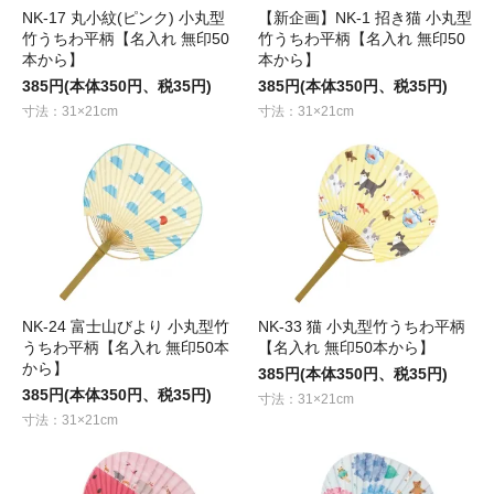
NK-17 丸小紋(ピンク) 小丸型
【新企画】NK-1 招き猫 小丸型
竹うちわ平柄【名入れ 無印50
竹うちわ平柄【名入れ 無印50
本から】
本から】
385円(本体350円、税35円)
385円(本体350円、税35円)
寸法：31×21cm
寸法：31×21cm
NK-24 富士山びより 小丸型竹
NK-33 猫 小丸型竹うちわ平柄
うちわ平柄【名入れ 無印50本
【名入れ 無印50本から】
から】
385円(本体350円、税35円)
385円(本体350円、税35円)
寸法：31×21cm
寸法：31×21cm