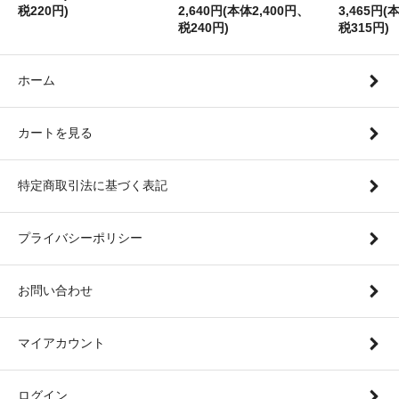
税220円)
2,640円(本体2,400円、
3,465円(
税240円)
税315円)
ホーム
カートを見る
特定商取引法に基づく表記
プライバシーポリシー
お問い合わせ
マイアカウント
ログイン