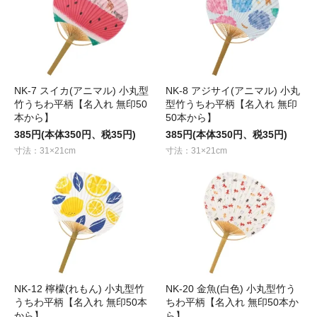
NK-7 スイカ(アニマル) 小丸型
NK-8 アジサイ(アニマル) 小丸
竹うちわ平柄【名入れ 無印50
型竹うちわ平柄【名入れ 無印
本から】
50本から】
385円(本体350円、税35円)
385円(本体350円、税35円)
寸法：31×21cm
寸法：31×21cm
NK-12 檸檬(れもん) 小丸型竹
NK-20 金魚(白色) 小丸型竹う
うちわ平柄【名入れ 無印50本
ちわ平柄【名入れ 無印50本か
から】
ら】