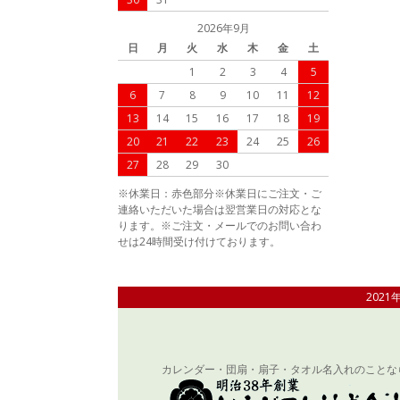
2026年9月
日
月
火
水
木
金
土
1
2
3
4
5
6
7
8
9
10
11
12
13
14
15
16
17
18
19
20
21
22
23
24
25
26
27
28
29
30
※休業日：赤色部分※休業日にご注文・ご
連絡いただいた場合は翌営業日の対応とな
ります。※ご注文・メールでのお問い合わ
せは24時間受け付けております。
202
カレンダー・団扇・扇子・タオル名入れのことな