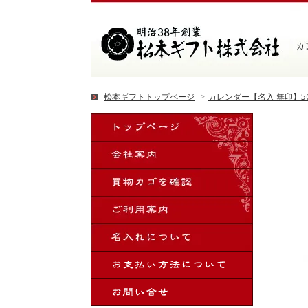
松本ギフトトップページ
>
カレンダー【名入 無印】5