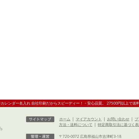
1年カレンダー名入れ 自社印刷だからスピーディー！・安心品質。 27500円以上で送
ホーム
|
マイアカウント
|
お問い合わせ
|
プ
方法・送料について
|
特定商取引法に基づく表
ら
〒720-0072 広島県福山市吉津町3-18