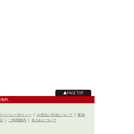
料無料。
ライバシーポリシー
|
お支払い方法について
|
配送
記
|
ご利用案内
|
名入れについて