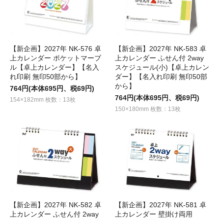
【新企画】2027年 NK-576 卓
【新企画】2027年 NK-583 卓
上カレンダー ポケットマーブ
上カレンダー ふせん付 2way
ル【卓上カレンダー】【名入
スケジュール(小)【卓上カレン
れ印刷 無印50部から】
ダー】【名入れ印刷 無印50部
から】
764円(本体695円、税69円)
764円(本体695円、税69円)
154×182mm 枚数：13枚
150×180mm 枚数：13枚
【新企画】2027年 NK-582 卓
【新企画】2027年 NK-581 卓
上カレンダー ふせん付 2way
上カレンダー 壁掛け両用