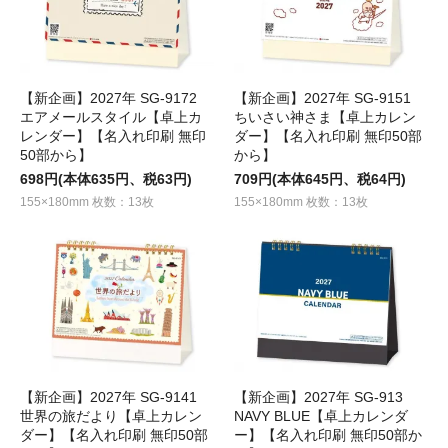
【新企画】2027年 SG-9172
【新企画】2027年 SG-9151
エアメールスタイル【卓上カ
ちいさい神さま【卓上カレン
レンダー】【名入れ印刷 無印
ダー】【名入れ印刷 無印50部
50部から】
から】
698円(本体635円、税63円)
709円(本体645円、税64円)
155×180mm 枚数：13枚
155×180mm 枚数：13枚
【新企画】2027年 SG-9141
【新企画】2027年 SG-913
世界の旅だより【卓上カレン
NAVY BLUE【卓上カレンダ
ダー】【名入れ印刷 無印50部
ー】【名入れ印刷 無印50部か