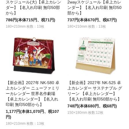
スケジュール(大)【卓上カレン
2wayスケジュール【卓上カレ
ダー】【名入れ印刷 無印50部
ンダー】【名入れ印刷 無印50
から】
部から】
786円(本体715円、税71円)
737円(本体670円、税67円)
180×210mm 枚数：13枚
180×210mm 枚数：13枚
【新企画】2027年 NK-580 卓
【新企画】2027年 NK-525 卓
上カレンダー ニューファミリ
上カレンダー サステナブル グ
ーカレンダー 世界名作劇場
リーン 【卓上カレンダー】
【卓上カレンダー】【名入れ
【名入れ印刷 無印50部から】
印刷 無印50部から】
748円(本体680円、税68円)
1,177円(本体1,070円、税107
150×180mm 枚数:12枚
円)
180×210mm 枚数：13枚