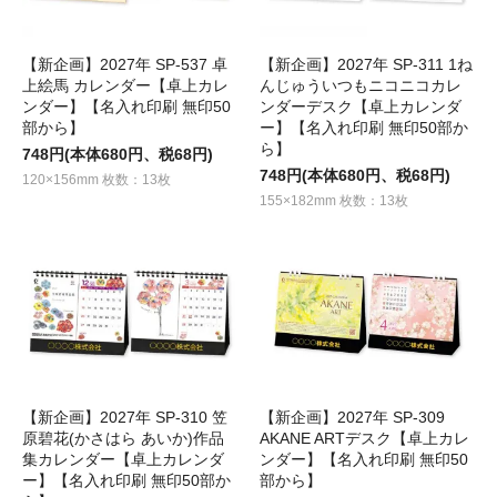
【新企画】2027年 SP-537 卓
【新企画】2027年 SP-311 1ね
上絵馬 カレンダー【卓上カレ
んじゅういつもニコニコカレ
ンダー】【名入れ印刷 無印50
ンダーデスク【卓上カレンダ
部から】
ー】【名入れ印刷 無印50部か
ら】
748円(本体680円、税68円)
748円(本体680円、税68円)
120×156mm 枚数：13枚
155×182mm 枚数：13枚
【新企画】2027年 SP-310 笠
【新企画】2027年 SP-309
原碧花(かさはら あいか)作品
AKANE ARTデスク【卓上カレ
集カレンダー【卓上カレンダ
ンダー】【名入れ印刷 無印50
ー】【名入れ印刷 無印50部か
部から】