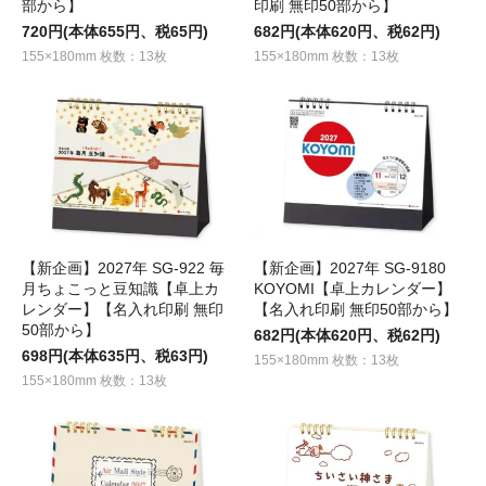
部から】
印刷 無印50部から】
720円(本体655円、税65円)
682円(本体620円、税62円)
155×180mm 枚数：13枚
155×180mm 枚数：13枚
【新企画】2027年 SG-922 毎
【新企画】2027年 SG-9180
月ちょこっと豆知識【卓上カ
KOYOMI【卓上カレンダー】
レンダー】【名入れ印刷 無印
【名入れ印刷 無印50部から】
50部から】
682円(本体620円、税62円)
698円(本体635円、税63円)
155×180mm 枚数：13枚
155×180mm 枚数：13枚