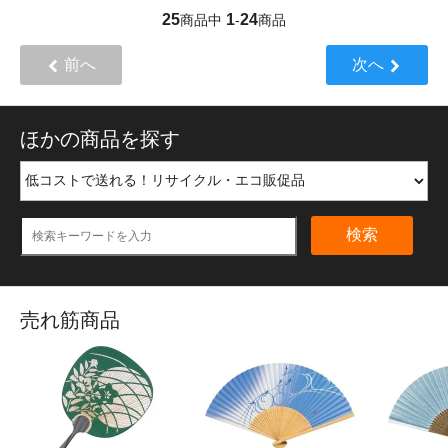
25
1
24
商品中
-
商品
前へ
次へ
ほかの商品を探す
検索
売れ筋商品