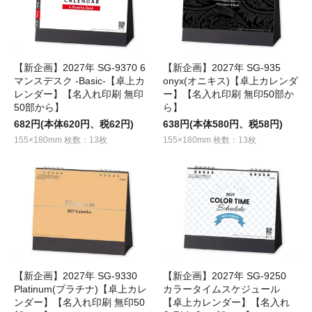
【新企画】2027年 SG-9370 6
【新企画】2027年 SG-935
マンスデスク -Basic-【卓上カ
onyx(オニキス)【卓上カレンダ
レンダー】【名入れ印刷 無印
ー】【名入れ印刷 無印50部か
50部から】
ら】
682円(本体620円、税62円)
638円(本体580円、税58円)
155×180mm 枚数：13枚
155×180mm 枚数：13枚
【新企画】2027年 SG-9330
【新企画】2027年 SG-9250
Platinum(プラチナ)【卓上カレ
カラータイムスケジュール
ンダー】【名入れ印刷 無印50
【卓上カレンダー】【名入れ