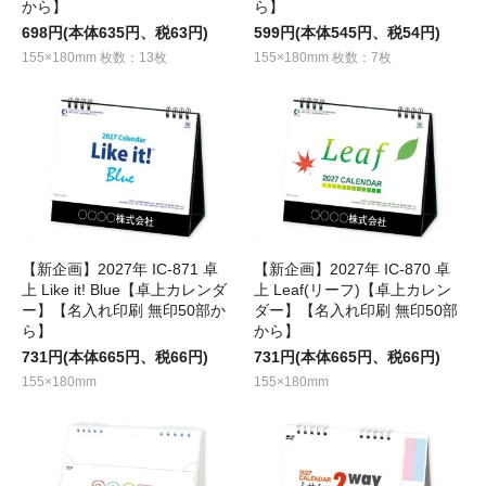
から】
ら】
698円(本体635円、税63円)
599円(本体545円、税54円)
155×180mm 枚数：13枚
155×180mm 枚数：7枚
【新企画】2027年 IC-871 卓
【新企画】2027年 IC-870 卓
上 Like it! Blue【卓上カレンダ
上 Leaf(リーフ)【卓上カレン
ー】【名入れ印刷 無印50部か
ダー】【名入れ印刷 無印50部
ら】
から】
731円(本体665円、税66円)
731円(本体665円、税66円)
155×180mm
155×180mm