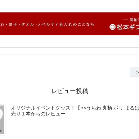
レビュー投稿
オリジナルイベントグッズ！【○×うちわ 丸柄 ポリ まる
売り１本からのレビュー