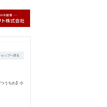
ショップへ戻る
ばつうちわ】小