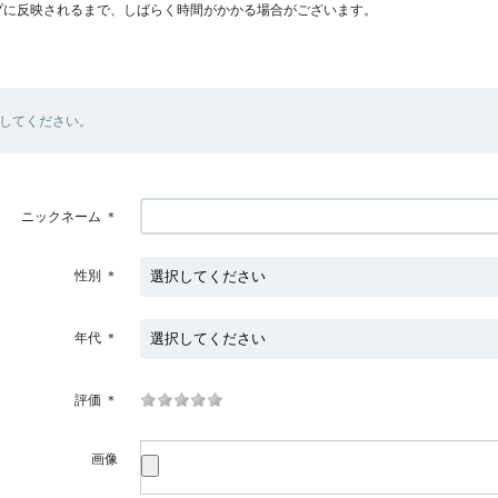
プに反映されるまで、しばらく時間がかかる場合がございます。
してください。
ニックネーム
＊
性別
＊
年代
＊
評価
＊
画像