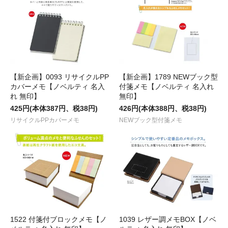
【新企画】0093 リサイクルPP
【新企画】1789 NEWブック型
カバーメモ【ノベルティ 名入
付箋メモ【ノベルティ 名入れ
れ 無印】
無印】
425円(本体387円、税38円)
426円(本体388円、税38円)
リサイクルPPカバーメモ
NEWブック型付箋メモ
1522 付箋付ブロックメモ【ノ
1039 レザー調メモBOX【ノベ