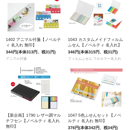
1402 アニマル付箋【ノベルテ
1043 カスタムメイドフィルム
ィ 名入れ 無印】
ふせん【ノベルティ 名入れ】
344円(本体313円、税31円)
346円(本体315円、税31円)
アニマル付箋
フィルムふせん フルカラー名入れ
【新企画】1790 レザー調マル
1047 5色ふせんセット【ノベ
チフセン【ノベルティ 名入れ
ルティ 名入れ 無印】
無印】
376円(本体342円、税34円)