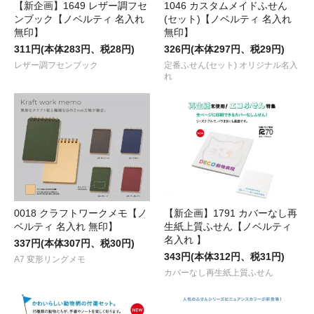
【新企画】1649 レザー調フセ
1046 カスタムメイドふせん
ンブック【ノベルティ 名入れ
(セット)【ノベルティ 名入れ
無印】
無印】
311円(本体283円、税28円)
326円(本体297円、税29円)
レザー調フセンブック
定番ふせん(セット) オリジナル名入
れ
0018 クラフトワークメモ【ノ
【新企画】1791 カバーなし再
ベルティ 名入れ 無印】
生紙上質ふせん【ノベルティ
名入れ 】
337円(本体307円、税30円)
343円(本体312円、税31円)
A7 変形リングメモ
カバーなし再生紙上質ふせん