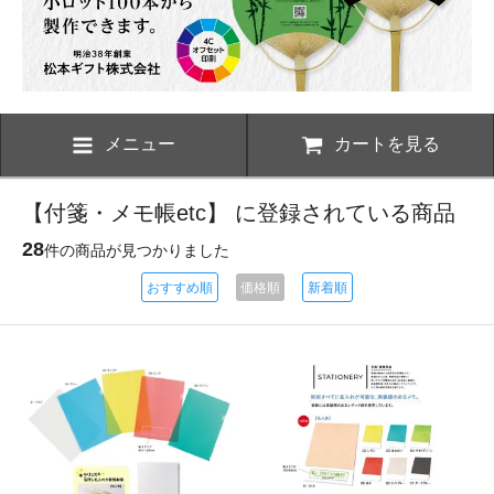
メニュー
カートを見る
【付箋・メモ帳etc】 に登録されている商品
28
件の商品が見つかりました
おすすめ順
価格順
新着順