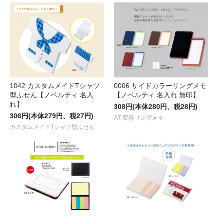
1042 カスタムメイドTシャツ
0006 サイドカラーリングメモ
型ふせん【ノベルティ 名入
【ノベルティ 名入れ 無印】
れ】
308円(本体280円、税28円)
306円(本体279円、税27円)
A7 変形リングメモ
カスタムメイドTシャツ型ふせん