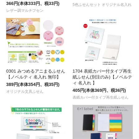
366円(本体333円、税33円)
5色ふせんセット オリジナル名入れ
レザー調マルチフセン
0301 みつめるアニまるふせん
1704 表紙カバー付タイプ再生
【ノベルティ 名入れ 無印】
紙ふせん(別注のみ)【ノベルテ
ィ 名入れ 】
389円(本体354円、税35円)
405円(本体369円、税36円)
オリジナル文具ふせん
表紙カバー付タイプ再生紙ふせん