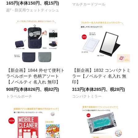
165円(本体150円、税15円)
マルチカードツール
超²・防災用ウェットティッシュ
【新企画】1844 外せて便利ト
【新企画】1832 コンパクトミ
ラベルポーチ 色柄アソート
ラー【ノベルティ 名入れ 無
【ノベルティ 名入れ 無印】
印】
908円(本体826円、税82円)
313円(本体285円、税28円)
トラベルポーチ
コンパクトミラー