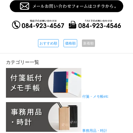
おすすめ順
価格順
新着順
カテゴリー一覧
付箋・メモ帳etc
事務用品・時計