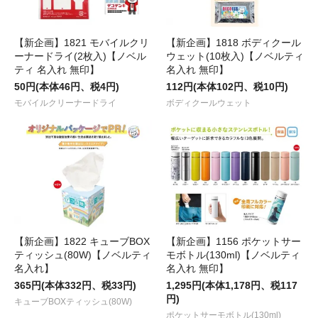
【新企画】1821 モバイルクリ
【新企画】1818 ボディクール
ーナードライ(2枚入)【ノベル
ウェット(10枚入)【ノベルティ
ティ 名入れ 無印】
名入れ 無印】
50円(本体46円、税4円)
112円(本体102円、税10円)
モバイルクリーナードライ
ボディクールウェット
【新企画】1822 キューブBOX
【新企画】1156 ポケットサー
ティッシュ(80W)【ノベルティ
モボトル(130ml)【ノベルティ
名入れ】
名入れ 無印】
365円(本体332円、税33円)
1,295円(本体1,178円、税117
円)
キューブBOXティッシュ(80W)
ポケットサーモボトル(130ml)