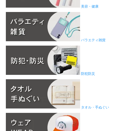
美容・健康
バラエティ雑貨
防犯防災
タオル・手ぬぐい