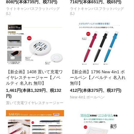
808円(本体735円、税73円)
716円(本体651円、税65円)
ライトキャンバスフラットバッグ
ライトキャンバスフラットバッグ
(L)
(L)
【新企画】1408 置いて充電ワ
【新企画】1796 New 4in1 ボ
イヤレスチャージャー【ノベ
ールペン【ノベルティ 名入れ
ルティ 名入れ 無印】
無印】
1,461円(本体1,329円、税132
412円(本体375円、税37円)
円)
New 4in1 ボールペン
置いて充電ワイヤレスチャージャー