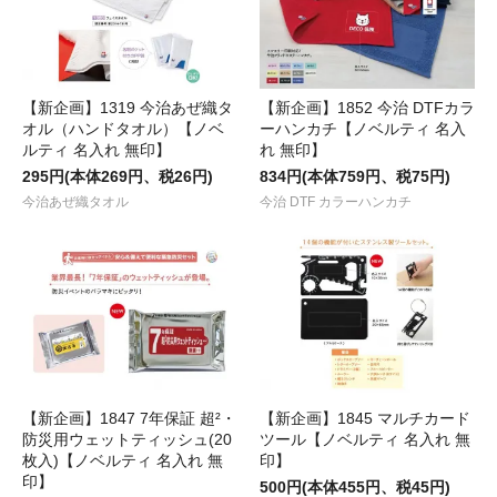
【新企画】1319 今治あぜ織タ
【新企画】1852 今治 DTFカラ
オル（ハンドタオル）【ノベ
ーハンカチ【ノベルティ 名入
ルティ 名入れ 無印】
れ 無印】
295円(本体269円、税26円)
834円(本体759円、税75円)
今治あぜ織タオル
今治 DTF カラーハンカチ
【新企画】1847 7年保証 超²・
【新企画】1845 マルチカード
防災用ウェットティッシュ(20
ツール【ノベルティ 名入れ 無
枚入)【ノベルティ 名入れ 無
印】
印】
500円(本体455円、税45円)