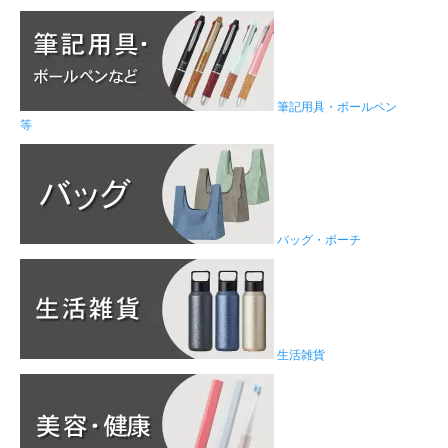
筆記用具・ボールペン
等
バッグ・ポーチ
生活雑貨